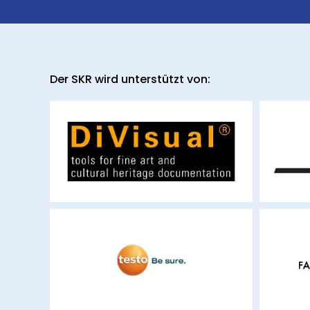
Der SKR wird unterstützt von:
divisual.com
testo.com