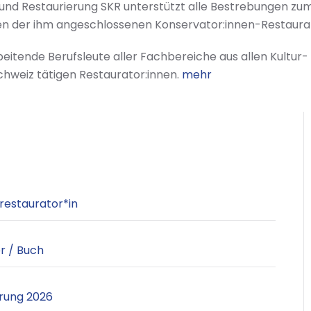
und Restaurierung SKR unterstützt alle Bestrebungen zu
ssen der ihm angeschlossenen Konservator:innen-Restaurat
rbeitende Berufsleute aller Fachbereiche aus allen Kultur
chweiz tätigen Restaurator:innen.
mehr
restaurator*in
r / Buch
rung 2026