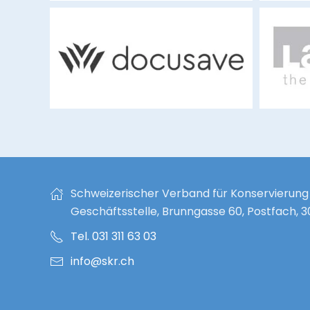
docusave.ch
Schweizerischer Verband für Konservierung
Geschäftsstelle, Brunngasse 60, Postfach, 
Tel. 031 311 63 03
info@skr.ch