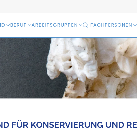
ND
BERUF
ARBEITSGRUPPEN
FACHPERSONEN
D FÜR KONSERVIERUNG UND RE