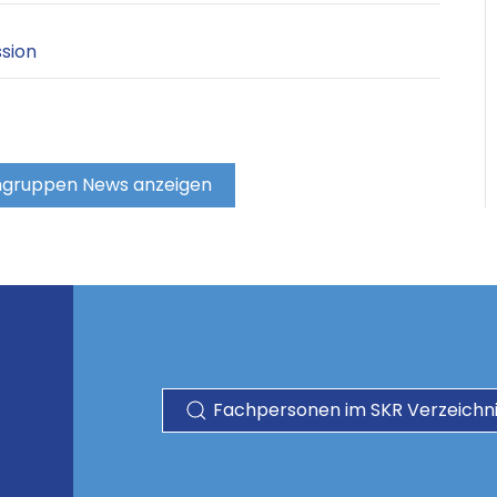
ssion
hgruppen News anzeigen
Fachpersonen im SKR Verzeichni