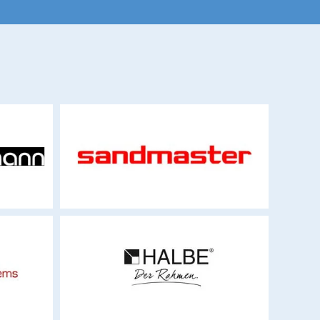
sandmaster-technology.com
halbe-rahmen.de